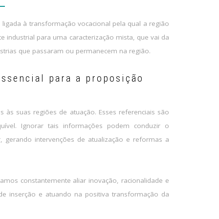
 ligada à transformação vocacional pela qual a região
 industrial para uma caracterização mista, que vai da
ústrias que passaram ou permanecem na região.
essencial para a proposição
es às suas regiões de atuação. Esses referenciais são
quível. Ignorar tais informações podem conduzir o
, gerando intervenções de atualização e reformas a
amos constantemente aliar inovação, racionalidade e
de inserção e atuando na positiva transformação da