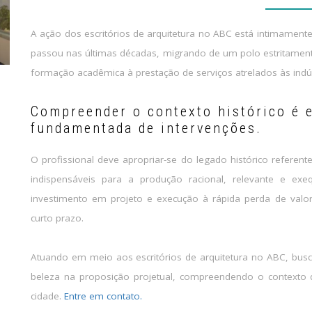
A ação dos escritórios de arquitetura no ABC está intimamente
passou nas últimas décadas, migrando de um polo estritamente
formação acadêmica à prestação de serviços atrelados às ind
Compreender o contexto histórico é 
fundamentada de intervenções.
O profissional deve apropriar-se do legado histórico referent
indispensáveis para a produção racional, relevante e exe
investimento em projeto e execução à rápida perda de valor
curto prazo.
Atuando em meio aos escritórios de arquitetura no ABC, busc
beleza na proposição projetual, compreendendo o contexto 
cidade.
Entre em contato.