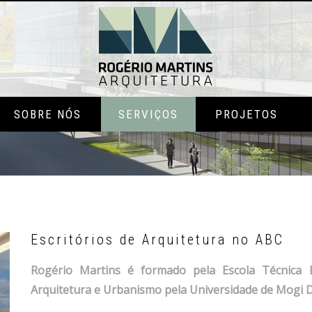
SOBRE NÓS
SERVIÇOS
PROJETOS
Escritórios de Arquitetura no ABC
Rogério Martins é formado pela Escola Técnica 
Arquitetura e Urbanismo pela Universidade de Mogi D