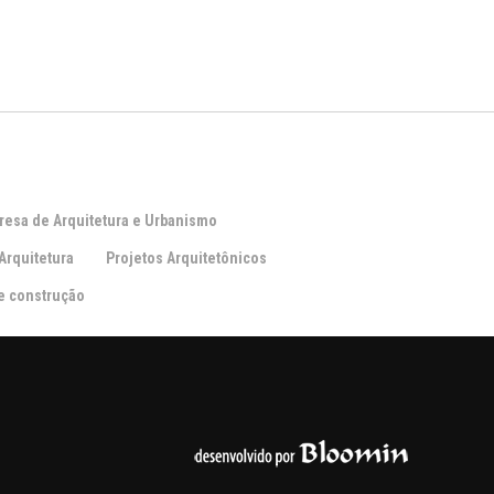
resa de Arquitetura e Urbanismo
Arquitetura
Projetos Arquitetônicos
e construção